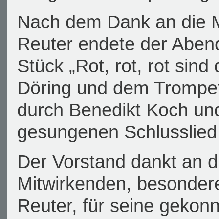
Nach dem Dank an die M
Reuter endete der Aben
Stück „Rot, rot, rot sind
Döring und dem Trompet
durch Benedikt Koch u
gesungenen Schlusslied
Der Vorstand dankt an di
Mitwirkenden, besonder
Reuter, für seine gekonn