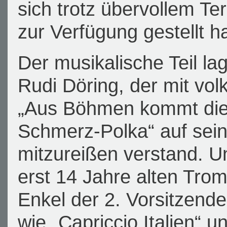
sich trotz übervollem T
zur Verfügung gestellt ha
Der musikalische Teil l
Rudi Döring, der mit vo
„Aus Böhmen kommt die 
Schmerz-Polka“ auf sei
mitzureißen verstand. U
erst 14 Jahre alten Tro
Enkel der 2. Vorsitzend
wie „Capriccio Italien“ 