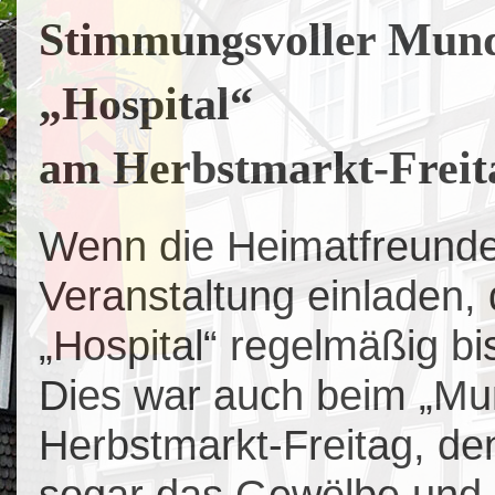
Stimmungsvoller Mun
„Hospital“
am Herbstmarkt-Freita
Wenn die Heimatfreunde
Veranstaltung einladen,
„Hospital“ regelmäßig bis
Dies war auch beim „M
Herbstmarkt-Freitag, den
sogar das Gewölbe und d