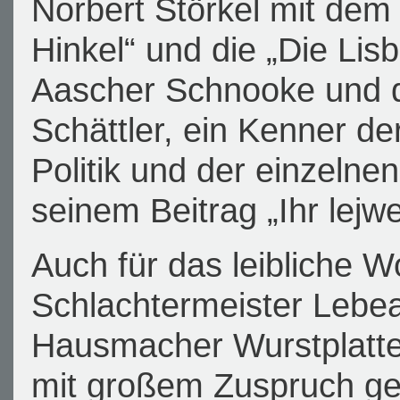
Norbert Störkel mit dem
Hinkel“ und die „Die Li
Aascher Schnooke und d
Schättler, ein Kenner d
Politik und der einzelne
seinem Beitrag „Ihr lejw
Auch für das leibliche W
Schlachtermeister Lebeau
Hausmacher Wurstplatte g
mit großem Zuspruch ge