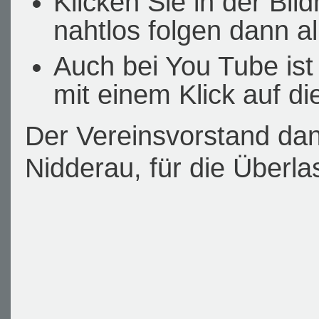
Klicken Sie in der Bil
nahtlos folgen dann a
Auch bei You Tube ist 
mit einem Klick auf di
Der Vereinsvorstand dan
Nidderau, für die Überl