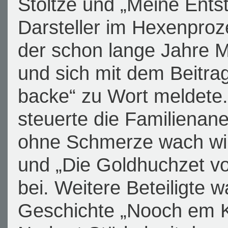
Stoltze und „Meine Entst
Darsteller im Hexenpro
der schon lange Jahre Mi
und sich mit dem Beitra
backe“ zu Wort meldete.
steuerte die Familiena
ohne Schmerze wach wir
und „Die Goldhuchzet 
bei. Weitere Beteiligte w
Geschichte „Nooch em K