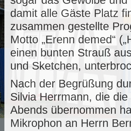
damit alle Gäste Platz f
zusammen gestellte Pr
Motto „Erenn demed“ („H
einen bunten Strauß au
und Sketchen, unterbro
Nach der Begrüßung durc
Silvia Herrmann, die die
Abends übernommen hat
Mikrophon an Herrn Bern