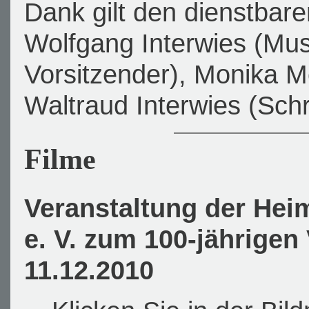
Dank gilt den dienstbar
Wolfgang Interwies (Mu
Vorsitzender), Monika M
Waltraud Interwies (Schri
Filme
Veranstaltung der Hei
e. V. zum 100-jährige
11.12.2010