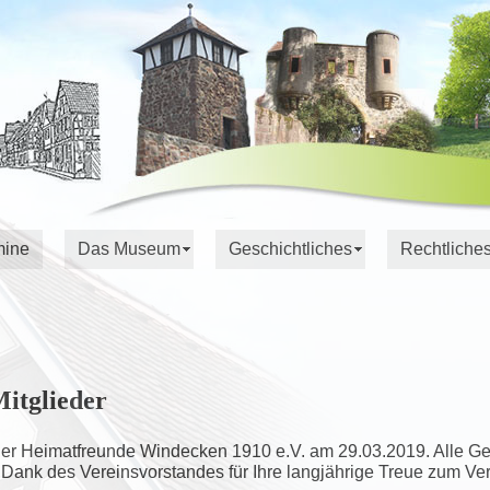
mine
Das Museum
Geschichtliches
Rechtliche
itglieder
der Heimatfreunde Windecken 1910 e.V. am 29.03.2019. Alle Ge
Dank des Vereinsvorstandes für Ihre langjährige Treue zum Ver