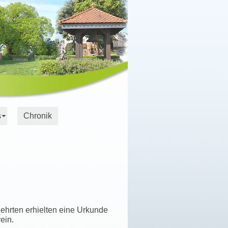
s
Chronik
ehrten erhielten eine Urkunde
ein.