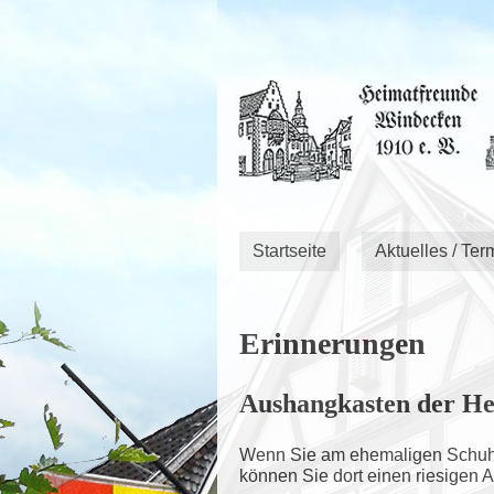
Startseite
Aktuelles / Ter
Erinnerungen
Aushangkasten der He
Wenn Sie am ehemaligen Schuhha
können Sie dort einen riesigen