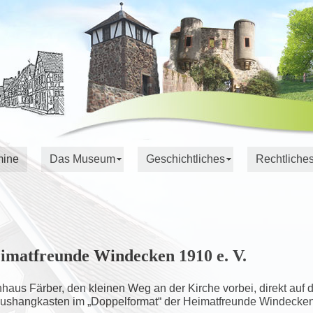
mine
Das Museum
Geschichtliches
Rechtliche
imatfreunde Windecken 1910 e. V.
us Färber, den kleinen Weg an der Kirche vorbei, direkt auf
 Aushangkasten im „Doppelformat“ der Heimatfreunde Windecken