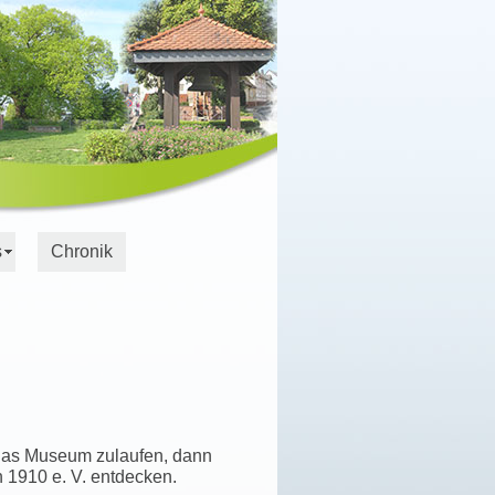
s
Chronik
 das Museum zulaufen, dann
 1910 e. V. entdecken.