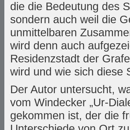
die die Bedeutung des Sp
sondern auch weil die G
unmittelbaren Zusamme
wird denn auch aufgezei
Residenzstadt der Graf
wird und wie sich diese
Der Autor untersucht, w
vom Windecker „Ur-Diale
gekommen ist, der die f
Unterschiede von Ort zu