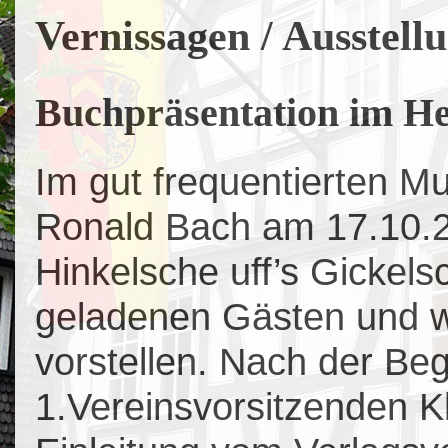
Vernissagen / Ausstell
Buchpräsentation im 
Im gut frequentierten M
Ronald Bach am 17.10.
Hinkelsche uff’s Gickels
geladenen Gästen und w
vorstellen. Nach der Be
1.Vereinsvorsitzenden K