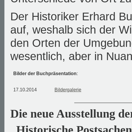
Der Historiker Erhard B
auf, weshalb sich der W
den Orten der Umgebun
wesentlich, aber in Nuan
Bilder der Buchpräsentation
:
17.10.2014
Bildergalerie
Die neue Ausstellung d
„Historische Postsachen