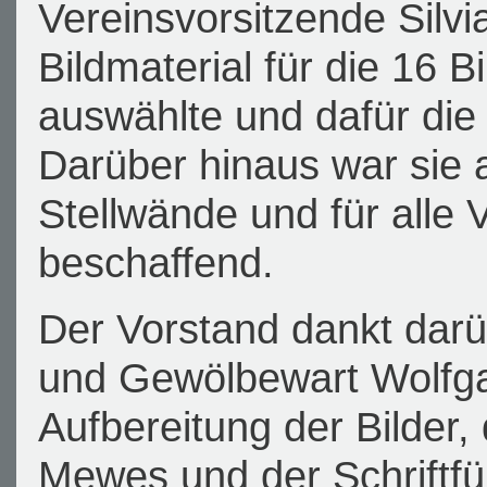
Vereinsvorsitzende Silv
Bildmaterial für die 16 B
auswählte und dafür die 
Darüber hinaus war sie 
Stellwände und für alle 
beschaffend.
Der Vorstand dankt da
und Gewölbewart Wolfgan
Aufbereitung der Bilder,
Mewes und der Schriftfü