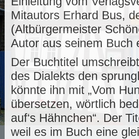
Einleitung vom Verlagsve
Mitautors Erhard Bus, d
(Altbürgermeister Schöne
Autor aus seinem Buch e
Der Buchtitel umschreibt
des Dialekts den sprun
könnte ihn mit „Vom Hun
übersetzen, wörtlich be
auf‘s Hähnchen“. Der Tit
weil es im Buch eine gl