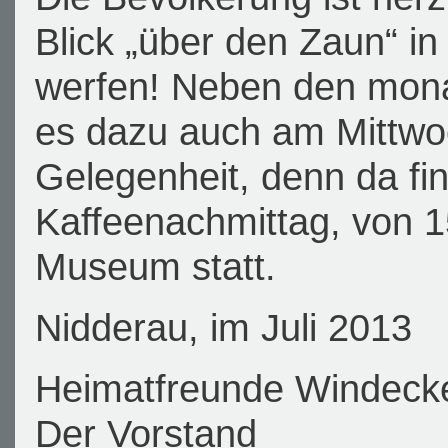
Blick „über den Zaun“ i
werfen! Neben den mona
es dazu auch am Mittwoc
Gelegenheit, denn da fin
Kaffeenachmittag, von 1
Museum statt.
Nidderau, im Juli 2013
Heimatfreunde Windecke
Der Vorstand