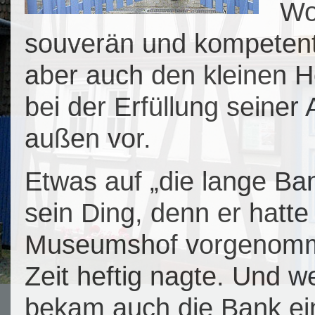
Wo
souverän und kompetent
aber auch den kleinen H
bei der Erfüllung seiner
außen vor.
Etwas auf „die lange Ban
sein Ding, denn er hatte
Museumshof vorgenomm
Zeit heftig nagte. Und w
bekam auch die Bank ein