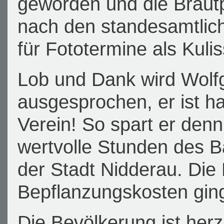
geworden und die Braut
nach den standesamtli
für Fototermine als Kulis
Lob und Dank wird Wolf
ausgesprochen, er ist hal
Verein! So spart er denn
wertvolle Stunden des B
der Stadt Nidderau. Die 
Bepflanzungskosten ging
Die Bevölkerung ist herz